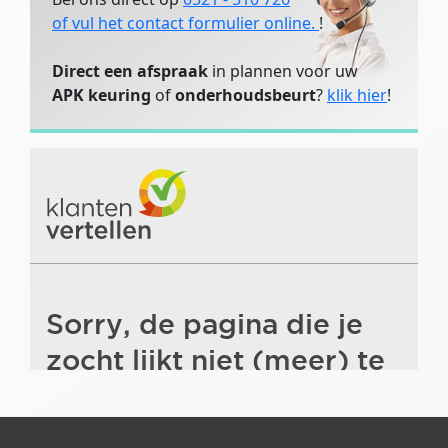
of vul het contact formulier online.
!
Direct een afspraak
in plannen voor uw
APK keuring
of
onderhoudsbeurt
?
klik hier
!