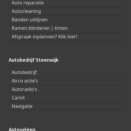
Auto reparatie
Autocleaning
Banden uitlijnen
Ramen blinderen | tinten
Afspraak inplannen? Klik hier!
Autobedrijf Steenwijk
Autobedrijf
Airco actie’s
Autoradio’s
Carkit
Navigatie
Autovelgen