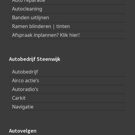
Auto reparatie
Autocleaning
Banden uitlijnen
Ramen blinderen | tinten
Afspraak inplannen? Klik hier!
Autobedrijf Steenwijk
Autobedrijf
Airco actie’s
Autoradio’s
Carkit
Navigatie
Autovelgen