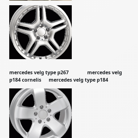
mercedes velg type p267 mercedes velg
p184 cornelis mercedes velg type p184