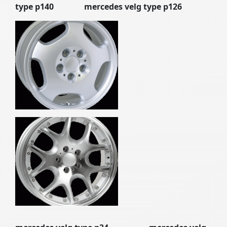
type p140 mercedes velg type p126