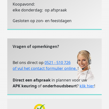
Koopavond:
elke donderdag: op afspraak
Gesloten op zon- en feestdagen
Vragen of opmerkingen?
Bel ons direct op
0521 - 510 726
of vul het contact formulier online.
!
Direct een afspraak
in plannen voor uw
APK keuring
of
onderhoudsbeurt
?
klik hier
!