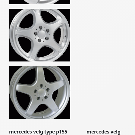
mercedes velg type p155 mercedes velg