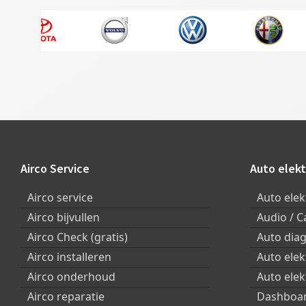
Footer
Airco Service
Auto elekt
Airco service
Auto elek
Airco bijvullen
Audio / C
Airco Check (gratis)
Auto dia
Airco installeren
Auto ele
Airco onderhoud
Auto elek
Airco reparatie
Dashboar