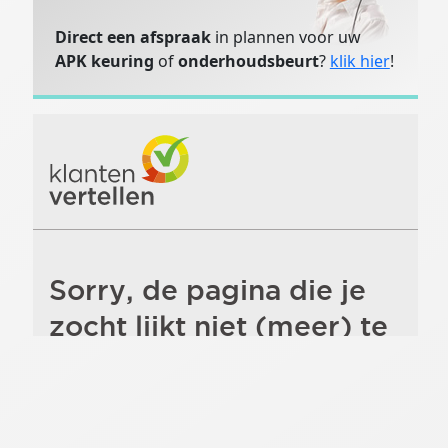
Direct een afspraak
in plannen voor uw
APK keuring
of
onderhoudsbeurt
?
klik hier
!