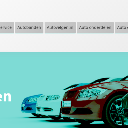
service
Autobanden
Autovelgen.nl
Auto onderdelen
Auto 
en