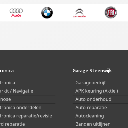
ronica
Garage Steenwijk
tronica
Garagebedrijf
arkit / Navigatie
APK keuring (Aktie!)
gnose
Auto onderhoud
ktronica onderdelen
Auto reparatie
tronica reparatie/revisie
Autocleaning
d reparatie
Banden uitlijnen