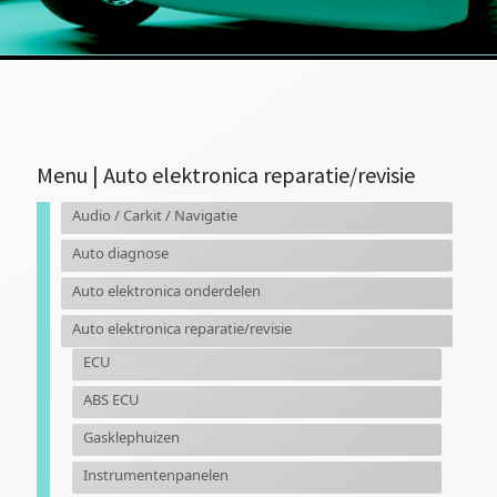
Primaire
Menu | Auto elektronica reparatie/revisie
Sidebar
Audio / Carkit / Navigatie
Auto diagnose
Auto elektronica onderdelen
Auto elektronica reparatie/revisie
ECU
ABS ECU
Gasklephuizen
Instrumentenpanelen