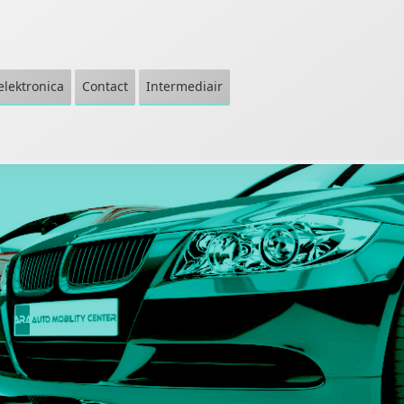
elektronica
Contact
Intermediair