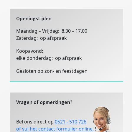
website
Openingstijden
Maandag – Vrijdag: 8.30 – 17.00
Zaterdag: op afspraak
Koopavond:
elke donderdag: op afspraak
Gesloten op zon- en feestdagen
Vragen of opmerkingen?
Bel ons direct op
0521 - 510 726
of vul het contact formulier online.
!