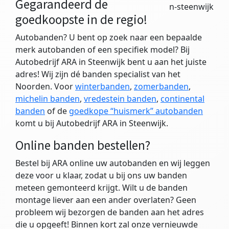
Gegarandeerd de
goedkoopste in de regio!
Autobanden? U bent op zoek naar een bepaalde
merk autobanden of een specifiek model? Bij
Autobedrijf ARA in Steenwijk bent u aan het juiste
adres! Wij zijn dé banden specialist van het
Noorden. Voor
winterbanden
,
zomerbanden
,
michelin banden
,
vredestein banden
,
continental
banden
of de
goedkope “huismerk” autobanden
komt u bij Autobedrijf ARA in Steenwijk.
Online banden bestellen?
Bestel bij ARA online uw autobanden en wij leggen
deze voor u klaar, zodat u bij ons uw banden
meteen gemonteerd krijgt. Wilt u de banden
montage liever aan een ander overlaten? Geen
probleem wij bezorgen de banden aan het adres
die u opgeeft! Binnen kort zal onze vernieuwde