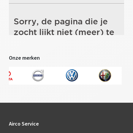
Onze merken
Footer
Airco Service