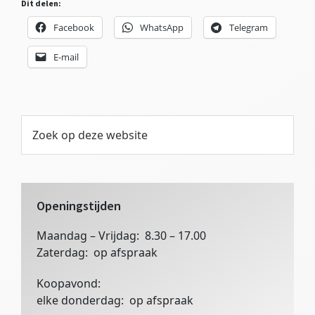
Dit delen:
Facebook
WhatsApp
Telegram
E-mail
Primaire
Zoek
op
Sidebar
deze
website
Openingstijden
Maandag – Vrijdag: 8.30 – 17.00
Zaterdag: op afspraak
Koopavond:
elke donderdag: op afspraak