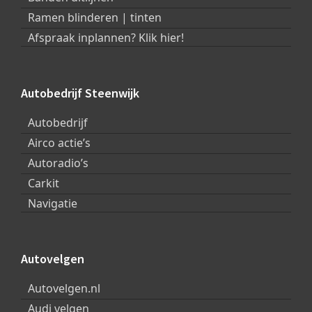
Ramen blinderen | tinten
Afspraak inplannen? Klik hier!
Autobedrijf Steenwijk
Autobedrijf
Airco actie’s
Autoradio’s
Carkit
Navigatie
Autovelgen
Autovelgen.nl
Audi velgen