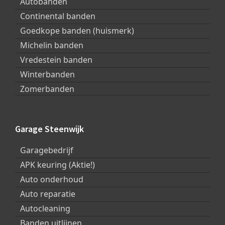
Autobanden
Continental banden
Goedkope banden (huismerk)
Michelin banden
Vredestein banden
Winterbanden
Zomerbanden
Garage Steenwijk
Garagebedrijf
APK keuring (Aktie!)
Auto onderhoud
Auto reparatie
Autocleaning
Banden uitlijnen