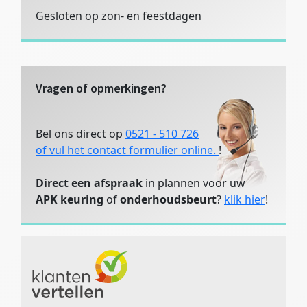
Gesloten op zon- en feestdagen
Vragen of opmerkingen?
Bel ons direct op
0521 - 510 726
of vul het contact formulier online.
!
Direct een afspraak
in plannen voor uw
APK keuring
of
onderhoudsbeurt
?
klik hier
!