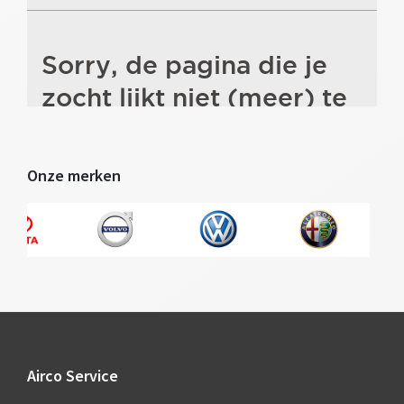
Onze merken
Footer
Airco Service