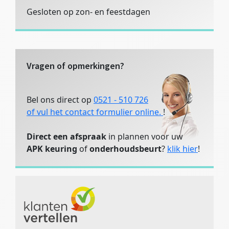
Gesloten op zon- en feestdagen
Vragen of opmerkingen?
Bel ons direct op
0521 - 510 726
of vul het contact formulier online.
!
Direct een afspraak
in plannen voor uw
APK keuring
of
onderhoudsbeurt
?
klik hier
!