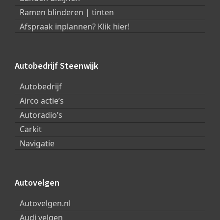
Ramen blinderen | tinten
Afspraak inplannen? Klik hier!
Autobedrijf Steenwijk
Autobedrijf
Airco actie’s
Autoradio’s
Carkit
Navigatie
Autovelgen
Autovelgen.nl
Audi velgen