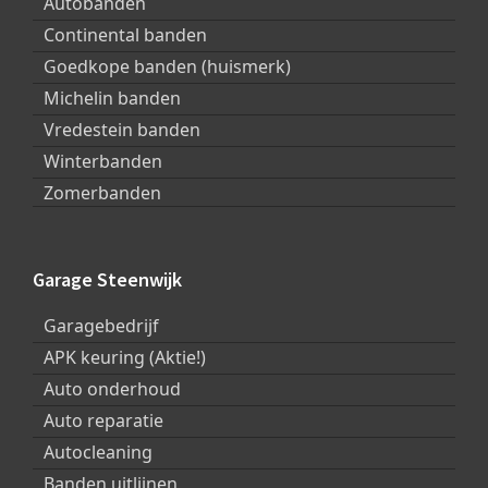
Autobanden
Continental banden
Goedkope banden (huismerk)
Michelin banden
Vredestein banden
Winterbanden
Zomerbanden
Garage Steenwijk
Garagebedrijf
APK keuring (Aktie!)
Auto onderhoud
Auto reparatie
Autocleaning
Banden uitlijnen