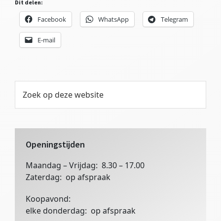
Dit delen:
Facebook
WhatsApp
Telegram
E-mail
Primaire
Zoek
op
Sidebar
deze
website
Openingstijden
Maandag – Vrijdag: 8.30 – 17.00
Zaterdag: op afspraak
Koopavond:
elke donderdag: op afspraak