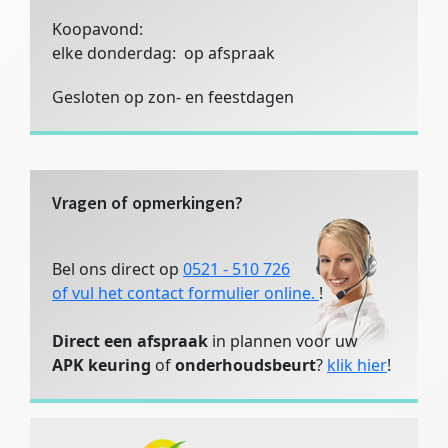
Koopavond:
elke donderdag: op afspraak
Gesloten op zon- en feestdagen
Vragen of opmerkingen?
Bel ons direct op
0521 - 510 726
of vul het contact formulier online.
!
Direct een afspraak
in plannen voor uw
APK keuring
of
onderhoudsbeurt
?
klik hier
!