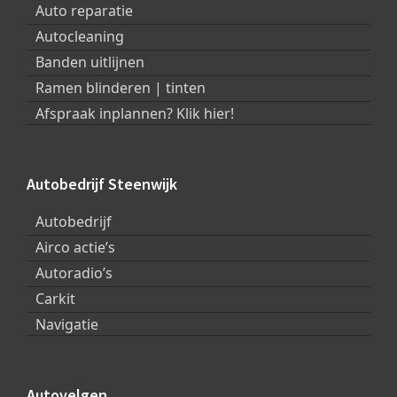
Auto reparatie
Autocleaning
Banden uitlijnen
Ramen blinderen | tinten
Afspraak inplannen? Klik hier!
Autobedrijf Steenwijk
Autobedrijf
Airco actie’s
Autoradio’s
Carkit
Navigatie
Autovelgen