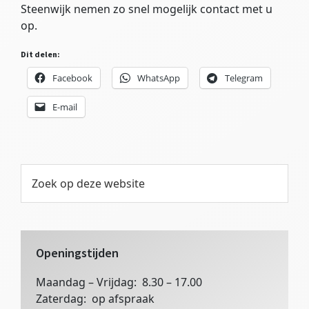
Steenwijk nemen zo snel mogelijk contact met u
op.
Dit delen:
Facebook
WhatsApp
Telegram
E-mail
Primaire
Zoek
op
Sidebar
deze
website
Openingstijden
Maandag – Vrijdag: 8.30 – 17.00
Zaterdag: op afspraak