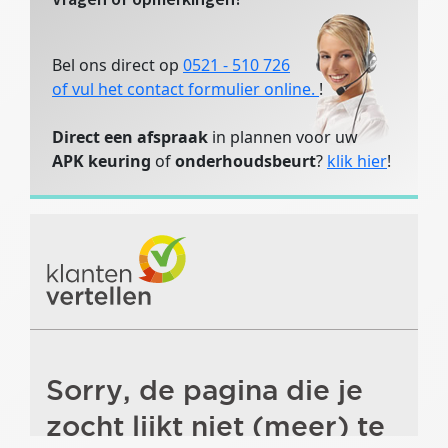
Bel ons direct op
0521 - 510 726
of vul het contact formulier online.
!
Direct een afspraak
in plannen voor uw
APK keuring
of
onderhoudsbeurt
?
klik hier
!