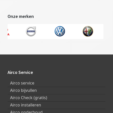
Onze merken
Footer
Airco Service
Airco service
Airco bijvullen
Airco Check (gratis)
Airco installeren
Airco onderhoud