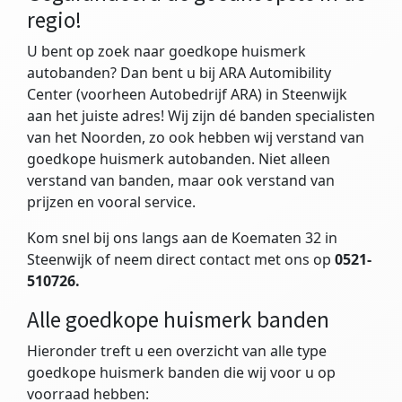
regio!
U bent op zoek naar goedkope huismerk
autobanden? Dan bent u bij ARA Automibility
Center (voorheen Autobedrijf ARA) in Steenwijk
aan het juiste adres! Wij zijn dé banden specialisten
van het Noorden, zo ook hebben wij verstand van
goedkope huismerk autobanden. Niet alleen
verstand van banden, maar ook verstand van
prijzen en vooral service.
Kom snel bij ons langs aan de Koematen 32 in
Steenwijk of neem direct contact met ons op
0521-
510726.
Alle goedkope huismerk banden
Hieronder treft u een overzicht van alle type
goedkope huismerk banden die wij voor u op
voorraad hebben: