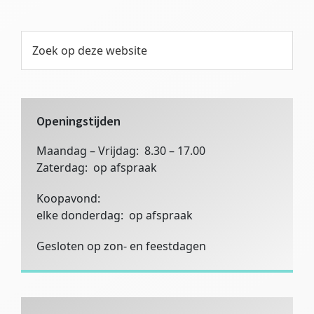
Primaire
Zoek
op
Sidebar
deze
website
Openingstijden
Maandag – Vrijdag: 8.30 – 17.00
Zaterdag: op afspraak
Koopavond:
elke donderdag: op afspraak
Gesloten op zon- en feestdagen