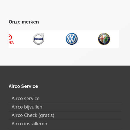
Onze merken
Footer
Airco Service
Airco service
Airco bijvullen
Airco Check (gratis)
Airco installeren