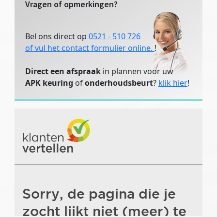
Vragen of opmerkingen?
Bel ons direct op
0521 - 510 726
of vul het contact formulier online.
!
Direct een afspraak
in plannen voor uw
APK keuring
of
onderhoudsbeurt
?
klik hier
!