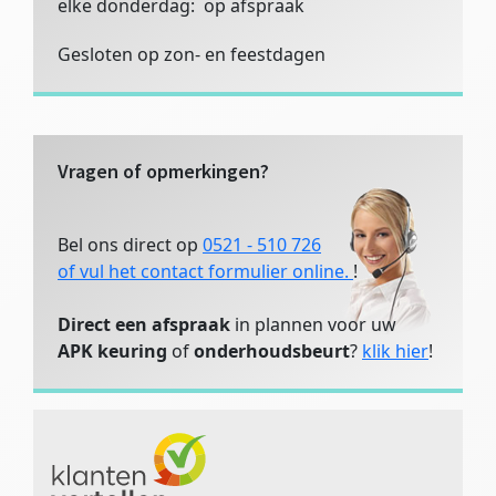
elke donderdag: op afspraak
Gesloten op zon- en feestdagen
Vragen of opmerkingen?
Bel ons direct op
0521 - 510 726
of vul het contact formulier online.
!
Direct een afspraak
in plannen voor uw
APK keuring
of
onderhoudsbeurt
?
klik hier
!