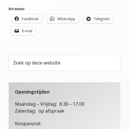
Dit delen:
Facebook
WhatsApp
Telegram
E-mail
Primaire
Zoek
op
Sidebar
deze
website
Openingstijden
Maandag – Vrijdag: 8.30 – 17.00
Zaterdag: op afspraak
Koopavond: