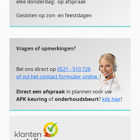
elke donderdag: op afspraak
Gesloten op zon- en feestdagen
Vragen of opmerkingen?
Bel ons direct op
0521 - 510 726
of vul het contact formulier online.
!
Direct een afspraak
in plannen voor uw
APK keuring
of
onderhoudsbeurt
?
klik hier
!