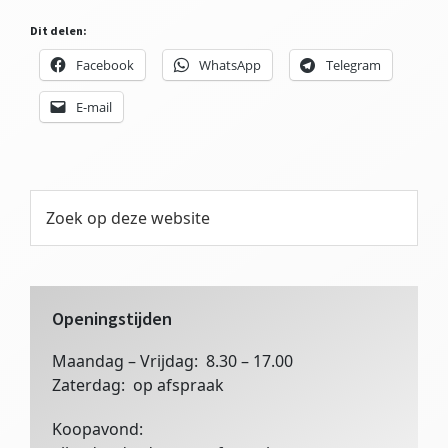
Dit delen:
Facebook
WhatsApp
Telegram
E-mail
Primaire
Zoek
op
Sidebar
deze
website
Openingstijden
Maandag – Vrijdag: 8.30 – 17.00
Zaterdag: op afspraak
Koopavond: