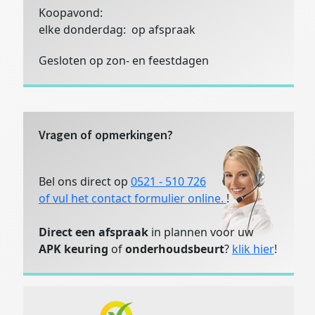
Koopavond:
elke donderdag: op afspraak
Gesloten op zon- en feestdagen
Vragen of opmerkingen?
Bel ons direct op
0521 - 510 726
of vul het contact formulier online.
!
Direct een afspraak
in plannen voor uw
APK keuring
of
onderhoudsbeurt
?
klik hier
!