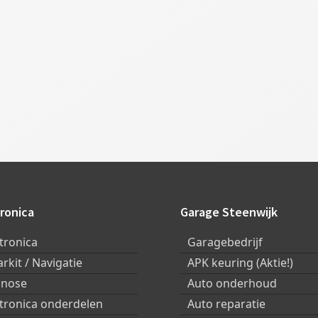
ronica
Garage Steenwijk
tronica
Garagebedrijf
arkit / Navigatie
APK keuring (Aktie!)
gnose
Auto onderhoud
ktronica onderdelen
Auto reparatie