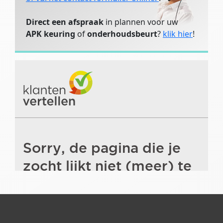
Direct een afspraak
in plannen voor uw
APK keuring
of
onderhoudsbeurt
?
klik hier
!