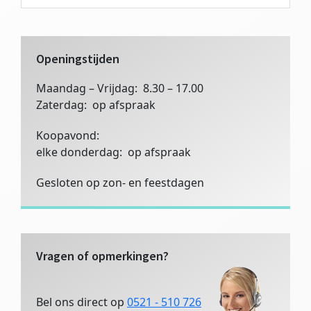
Sidebar
deze
website
Openingstijden
Maandag – Vrijdag: 8.30 – 17.00
Zaterdag: op afspraak
Koopavond:
elke donderdag: op afspraak
Gesloten op zon- en feestdagen
Vragen of opmerkingen?
Bel ons direct op
0521 - 510 726