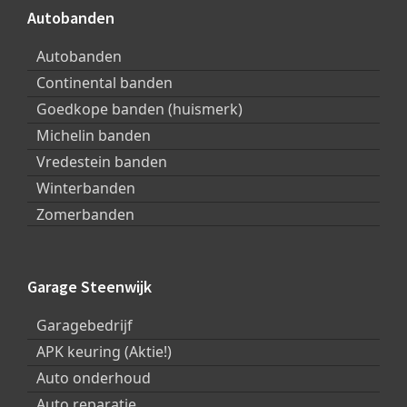
Autobanden
Autobanden
Continental banden
Goedkope banden (huismerk)
Michelin banden
Vredestein banden
Winterbanden
Zomerbanden
Garage Steenwijk
Garagebedrijf
APK keuring (Aktie!)
Auto onderhoud
Auto reparatie