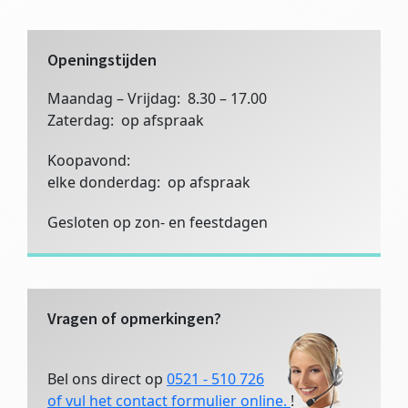
website
Openingstijden
Maandag – Vrijdag: 8.30 – 17.00
Zaterdag: op afspraak
Koopavond:
elke donderdag: op afspraak
Gesloten op zon- en feestdagen
Vragen of opmerkingen?
Bel ons direct op
0521 - 510 726
of vul het contact formulier online.
!