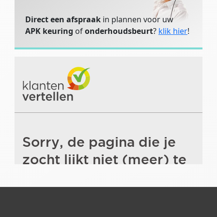
Direct een afspraak
in plannen voor uw
APK keuring
of
onderhoudsbeurt
?
klik hier
!