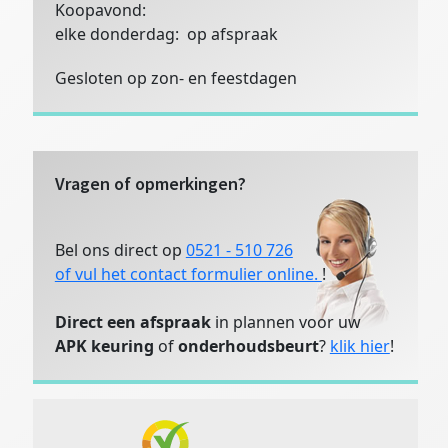
Koopavond:
elke donderdag: op afspraak
Gesloten op zon- en feestdagen
Vragen of opmerkingen?
Bel ons direct op
0521 - 510 726
of vul het contact formulier online.
!
Direct een afspraak
in plannen voor uw
APK keuring
of
onderhoudsbeurt
?
klik hier
!