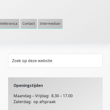
elektronica
Contact
Intermediair
Primaire
Zoek
op
Sidebar
deze
website
Openingstijden
Maandag – Vrijdag: 8.30 – 17.00
Zaterdag: op afspraak