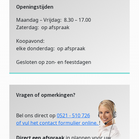
Openingstijden
Maandag – Vrijdag: 8.30 – 17.00
Zaterdag: op afspraak
Koopavond:
elke donderdag: op afspraak
Gesloten op zon- en feestdagen
Vragen of opmerkingen?
Bel ons direct op
0521 - 510 726
of vul het contact formulier online.
!
Direct een afspraak
in plannen voor uw