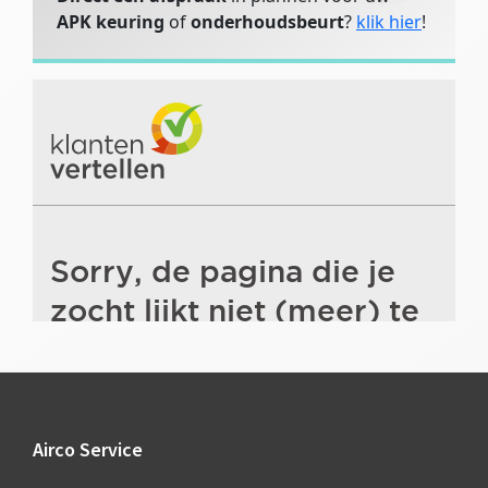
APK keuring
of
onderhoudsbeurt
?
klik hier
!
Footer
Airco Service