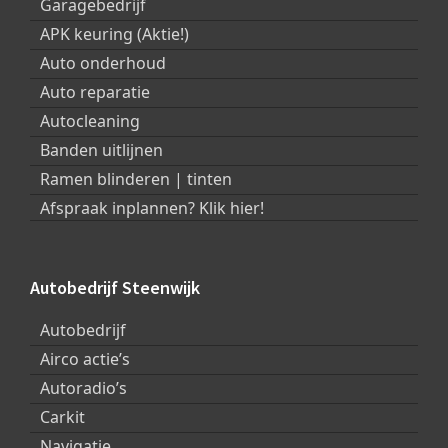
Garagebedrijf
APK keuring (Aktie!)
Auto onderhoud
Auto reparatie
Autocleaning
Banden uitlijnen
Ramen blinderen | tinten
Afspraak inplannen? Klik hier!
Autobedrijf Steenwijk
Autobedrijf
Airco actie’s
Autoradio’s
Carkit
Navigatie