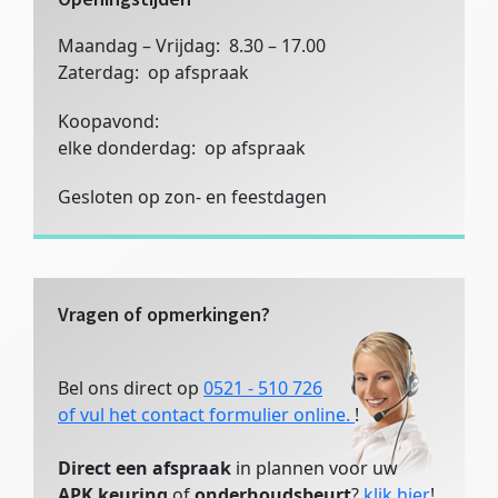
Maandag – Vrijdag: 8.30 – 17.00
Zaterdag: op afspraak
Koopavond:
elke donderdag: op afspraak
Gesloten op zon- en feestdagen
Vragen of opmerkingen?
Bel ons direct op
0521 - 510 726
of vul het contact formulier online.
!
Direct een afspraak
in plannen voor uw
APK keuring
of
onderhoudsbeurt
?
klik hier
!