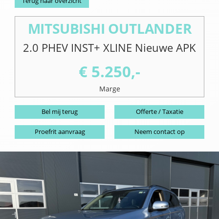
Terug naar overzicht
MITSUBISHI OUTLANDER
2.0 PHEV INST+ XLINE Nieuwe APK
€ 5.250,-
Marge
Bel mij terug
Offerte / Taxatie
Proefrit aanvraag
Neem contact op