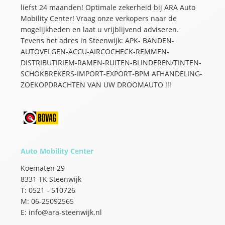
liefst 24 maanden! Optimale zekerheid bij ARA Auto
Mobility Center! Vraag onze verkopers naar de
mogelijkheden en laat u vrijblijvend adviseren.
Tevens het adres in Steenwijk: APK- BANDEN-
AUTOVELGEN-ACCU-AIRCOCHECK-REMMEN-
DISTRIBUTIRIEM-RAMEN-RUITEN-BLINDEREN/TINTEN-
SCHOKBREKERS-IMPORT-EXPORT-BPM AFHANDELING-
ZOEKOPDRACHTEN VAN UW DROOMAUTO !!!
Auto Mobility Center
Koematen 29
8331 TK Steenwijk
T: 0521 - 510726
M: 06-25092565
E: info@ara-steenwijk.nl