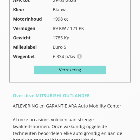
APK tot
29-05-2026
Kleur
Blauw
Motorinhoud
1998 cc
Vermogen
89 KW / 121 PK
Gewicht
1785 Kg
Milieulabel
Euro 5
Wegenbel.
€ 334 p/kw
Verzekering
Over deze MITSUBISHI OUTLANDER
AFLEVERING en GARANTIE ARA Auto Mobility Center
Al onze occasions voldoen aan strenge
kwaliteitsnormen. Onze vakkundig opgeleide
techneuten beoordelen elke auto grondig en aan de