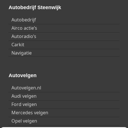
Passagiersstoel hoogte verstelbaar
Autobedrijf Steenwijk
Stoelverwarming bestuurder
Autobedrijf
Stoelverwarming voor
Airco actie’s
Autoradio’s
Carkit
Navigatie
Autovelgen
Autovelgen.nl
Audi velgen
Ford velgen
Mercedes velgen
Opel velgen